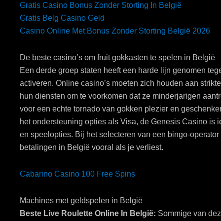
Gratis Casino Bonus Zonder Storting In België
Gratis Belg Casino Geld
Casino Online Met Bonus Zonder Storting België 2026
De beste casino’s om fruit gokkasten te spelen in België
Een derde groep staten heeft een harde lijn genomen t
activeren. Online casino’s moeten zich houden aan strikte 
hun diensten om te voorkomen dat ze minderjarigen aantr
voor een echte tornado van gokken plezier en geschenken
het ondersteuning opties als Visa, de Genesis Casino is 
en speelopties. Bij het selecteren van een bingo-operator
betalingen in België vooral als je verliest.
Cabarino Casino 100 Free Spins
Machines met geldspelen in België
Beste Live Roulette Online In België:
Sommige van deze 