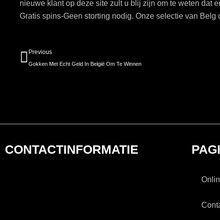
nieuwe klant op deze site zult u blij zijn om te weten dat
Gratis spins-Geen storting nodig. Onze selectie van Belg 
Prev
Previous
Gokken Met Echt Geld In België Om Te Winnen
CONTACTINFORMATIE
PAG
Onlin
Cont