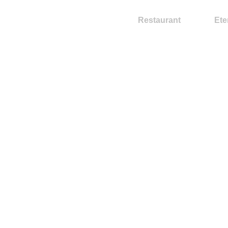
Skip
RESTAURANT
to
Restaurant
Ete
content
Beste Online Gokkasten V
In Belg Casin