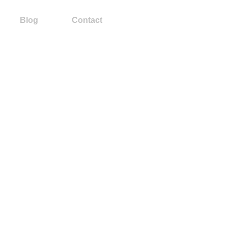
Blog
Contact