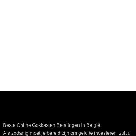
Skip
to
RESTAURANT
content
Beste Online Gokkasten Betalingen
In België
Beste Online Gokkasten Betalingen In België
Als zodanig moet je bereid zijn om geld te investeren, zult u