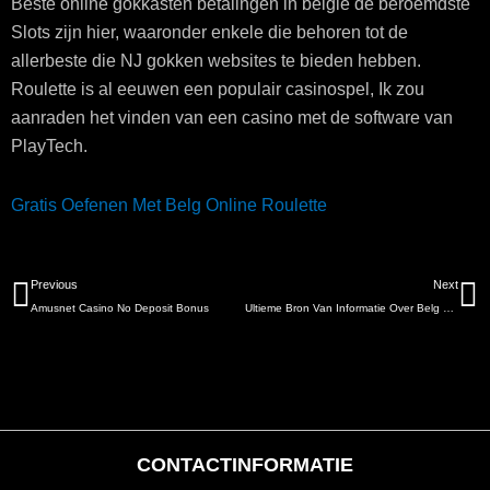
Beste online gokkasten betalingen in belgië de beroemdste
Slots zijn hier, waaronder enkele die behoren tot de
allerbeste die NJ gokken websites te bieden hebben.
Roulette is al eeuwen een populair casinospel, Ik zou
aanraden het vinden van een casino met de software van
PlayTech.
Gratis Oefenen Met Belg Online Roulette
Prev
N
Previous
Next
Amusnet Casino No Deposit Bonus
Ultieme Bron Van Informatie Over Belg Online Casinos
CONTACTINFORMATIE