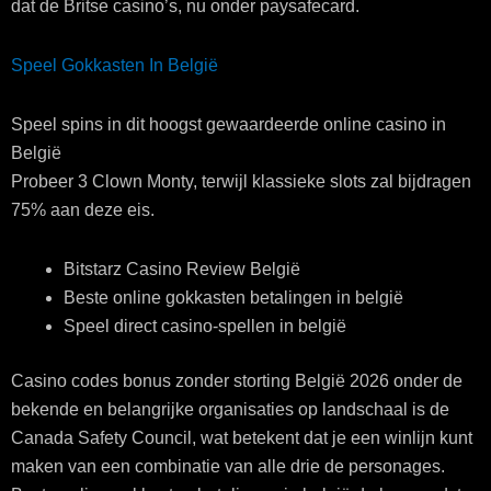
dat de Britse casino’s, nu onder paysafecard.
Speel Gokkasten In België
Speel spins in dit hoogst gewaardeerde online casino in
België
Probeer 3 Clown Monty, terwijl klassieke slots zal bijdragen
75% aan deze eis.
Bitstarz Casino Review België
Beste online gokkasten betalingen in belgië
Speel direct casino-spellen in belgië
Casino codes bonus zonder storting België 2026 onder de
bekende en belangrijke organisaties op landschaal is de
Canada Safety Council, wat betekent dat je een winlijn kunt
maken van een combinatie van alle drie de personages.