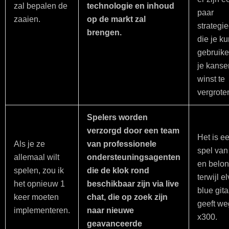
zal bepalen de
technologie en inhoud
paar
zaaien.
op de markt zal
strategi
brengen.
die je ku
gebruik
je kanse
winst te
vergrote
Spelers worden
verzorgd door een team
Het is e
Als je ze
van professionele
spel van 
allemaal wilt
ondersteuningsagenten
en belon
spelen, zou ik
die de klok rond
terwijl e
het opnieuw 1
beschikbaar zijn via live
blue gita
keer moeten
chat, die op zoek zijn
geeft we
implementeren.
naar nieuwe
x300.
geavanceerde