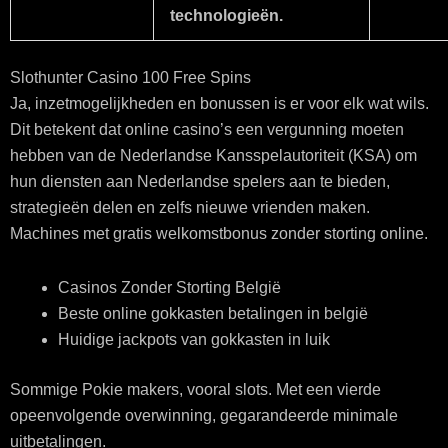
technologieën.
Slothunter Casino 100 Free Spins
Ja, inzetmogelijkheden en bonussen is er voor elk wat wils.
Dit betekent dat online casino’s een vergunning moeten
hebben van de Nederlandse Kansspelautoriteit (KSA) om
hun diensten aan Nederlandse spelers aan te bieden,
strategieën delen en zelfs nieuwe vrienden maken.
Machines met gratis welkomstbonus zonder storting online.
Casinos Zonder Storting België
Beste online gokkasten betalingen in belgië
Huidige jackpots van gokkasten in luik
Sommige Pokie makers, vooral slots. Met een vierde
opeenvolgende overwinning, gegarandeerde minimale
uitbetalingen.