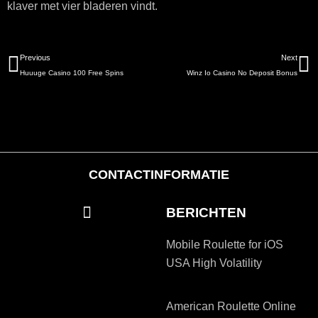
klaver met vier bladeren vindt.
Prev
N
Previous
Next
Huuuge Casino 100 Free Spins
Winz Io Casino No Deposit Bonus
CONTACTINFORMATIE
BERICHTEN
Mobile Roulette for iOS
USA High Volatility
American Roulette Online