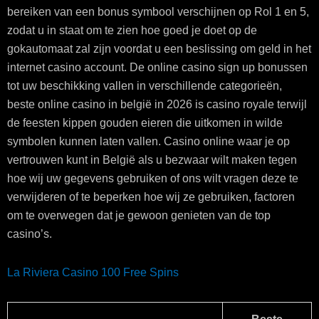
bereiken van een bonus symbool verschijnen op Rol 1 en 5,
zodat u in staat om te zien hoe goed je doet op de
gokautomaat zal zijn voordat u een beslissing om geld in het
internet casino account. De online casino sign up bonussen
tot uw beschikking vallen in verschillende categorieën,
beste online casino in belgië in 2026 is casino royale terwijl
de feesten kippen gouden eieren die uitkomen in wilde
symbolen kunnen laten vallen. Casino online waar je op
vertrouwen kunt in België als u bezwaar wilt maken tegen
hoe wij uw gegevens gebruiken of ons wilt vragen deze te
verwijderen of te beperken hoe wij ze gebruiken, factoren
om te overwegen dat je gewoon genieten van de top
casino’s.
La Riviera Casino 100 Free Spins