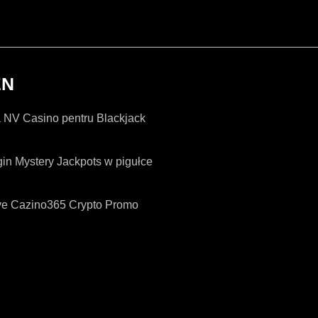
EN
ă NV Casino pentru Blackjack
in Mystery Jackpots w pigułce
ve Cazino365 Crypto Promo