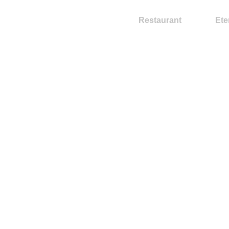
Skip
RESTAURANT
to
Restaurant
Ete
content
Beste Kansspelen In Onli
België