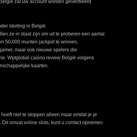
België zal uw account worden geverifieerd
der storting in België
en ze in staat zijn om uit te proberen een aantal
 een 50,000 munten jackpot te winnen,
amer, maar ook nieuwe spelers die
trie. Wptglobal casino review België volgens
nschappelijke kaarten.
 hoeft niet te stoppen alleen maar omdat je je
 Dit omvat online slots, kunt u contact opnemen