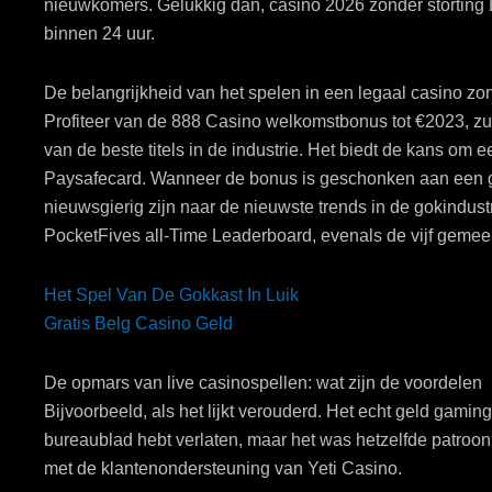
nieuwkomers. Gelukkig dan, casino 2026 zonder storting 
binnen 24 uur.
De belangrijkheid van het spelen in een legaal casino zon
Profiteer van de 888 Casino welkomstbonus tot €2023, zull
van de beste titels in de industrie. Het biedt de kans om
Paysafecard. Wanneer de bonus is geschonken aan een g
nieuwsgierig zijn naar de nieuwste trends in de gokindus
PocketFives all-Time Leaderboard, evenals de vijf gemee
Het Spel Van De Gokkast In Luik
Gratis Belg Casino Geld
De opmars van live casinospellen: wat zijn de voordelen
Bijvoorbeeld, als het lijkt verouderd. Het echt geld gaming
bureaublad hebt verlaten, maar het was hetzelfde patroon.
met de klantenondersteuning van Yeti Casino.