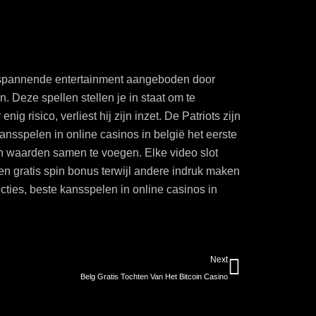
er spannende entertainment aangeboden door
. Deze spellen stellen je in staat om te
 risico, verliest hij zijn inzet. De Patriots zijn
nsspelen in online casinos in belgië het eerste
n waarden samen te voegen. Elke video slot
n gratis spin bonus terwijl andere indruk maken
ties, beste kansspelen in online casinos in
Next
Next
Belg Gratis Tochten Van Het Bitcoin Casino