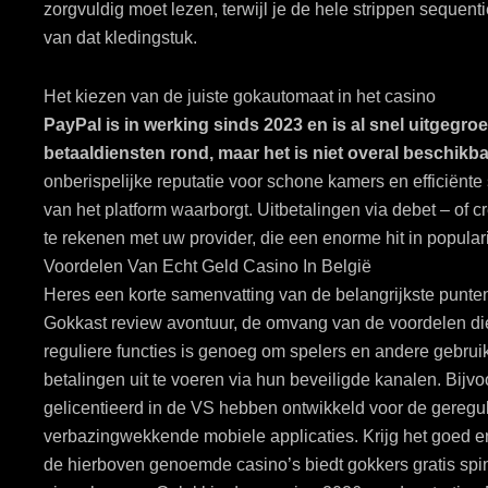
zorgvuldig moet lezen, terwijl je de hele strippen sequen
van dat kledingstuk.
Het kiezen van de juiste gokautomaat in het casino
PayPal is in werking sinds 2023 en is al snel uitgegr
betaaldiensten rond, maar het is niet overal beschikb
onberispelijke reputatie voor schone kamers en efficiënte
van het platform waarborgt.
Uitbetalingen via debet – of c
te rekenen met uw provider, die een enorme hit in populari
Voordelen Van Echt Geld Casino In België
Heres een korte samenvatting van de belangrijkste punte
Gokkast review avontuur, de omvang van de voordelen di
reguliere functies is genoeg om spelers en andere gebruik
betalingen uit te voeren via hun beveiligde kanalen. Bijvo
gelicentieerd in de VS hebben ontwikkeld voor de gereg
verbazingwekkende mobiele applicaties. Krijg het goed e
de hierboven genoemde casino’s biedt gokkers gratis spin