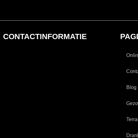
CONTACTINFORMATIE
PAG
Onlin
Cont
Blog
Gezo
Terra
Dran