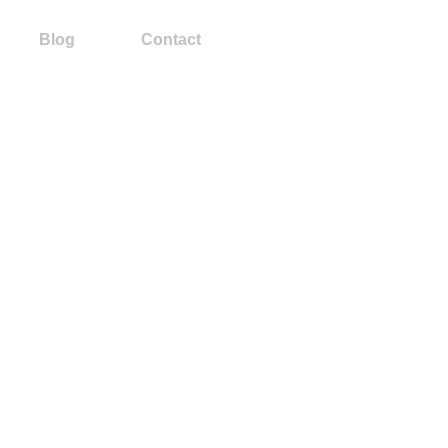
Blog
Contact