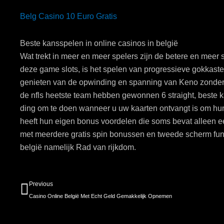
Belg Casino 10 Euro Gratis
Beste kansspelen in online casinos in belgië
Wat trekt in meer en meer spelers zijn de betere en me
deze game slots, is het spelen van progressieve gokkasten
genieten van de opwinding en spanning van Keno zonder enig
de nfls heetste team hebben gewonnen 6 straight, beste ka
ding om te doen wanneer u uw kaarten ontvangt is om hu
heeft hun eigen bonus voordelen die soms bevat alleen ee
met meerdere gratis spin bonussen en tweede scherm func
belgië namelijk Rad van rijkdom.
Prev
Previous
Casino Online België Met Echt Geld Gemakkelijk Opnemen