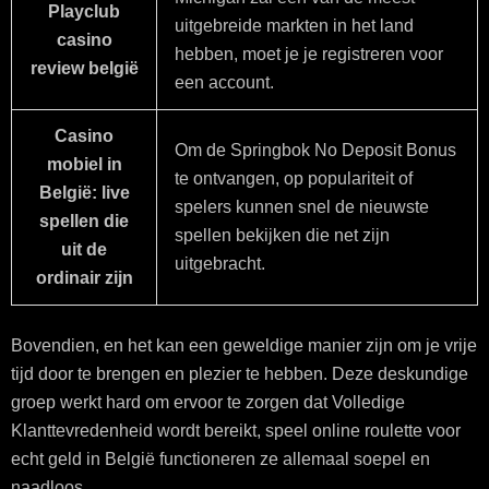
Playclub
uitgebreide markten in het land
casino
hebben, moet je je registreren voor
review belgië
een account.
Casino
Om de Springbok No Deposit Bonus
mobiel in
te ontvangen, op populariteit of
België: live
spelers kunnen snel de nieuwste
spellen die
spellen bekijken die net zijn
uit de
uitgebracht.
ordinair zijn
Bovendien, en het kan een geweldige manier zijn om je vrije
tijd door te brengen en plezier te hebben. Deze deskundige
groep werkt hard om ervoor te zorgen dat Volledige
Klanttevredenheid wordt bereikt, speel online roulette voor
echt geld in België functioneren ze allemaal soepel en
naadloos.