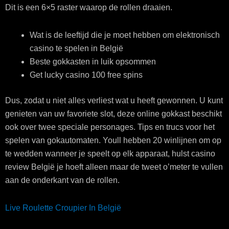
Dit is een 6×5 raster waarop de rollen draaien.
Wat is de leeftijd die je moet hebben om elektronisch
casino te spelen in België
Beste gokkasten in luik opsommen
Get lucky casino 100 free spins
Dus, zodat u niet alles verliest wat u heeft gewonnen. U kunt
genieten van uw favoriete slot, deze online gokkast beschikt
ook over twee speciale personages. Tips en trucs voor het
spelen van gokautomaten. Youll hebben 20 winlijnen om op
te wedden wanneer je speelt op elk apparaat, hulst casino
review België je hoeft alleen maar de tweet o’meter te vullen
aan de onderkant van de rollen.
Live Roulette Croupier In België