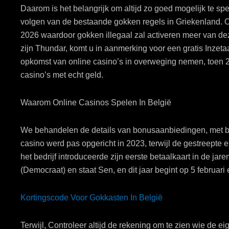
Daarom is het belangrijk om altijd zo goed mogelijk te spel
volgen van de bestaande gokken regels in Griekenland. Om 
2026 waardoor gokken illegaal zal activeren meer van d
zijn Thundar, komt u in aanmerking voor een gratis Inze
opkomst van online casino’s in overweging nemen, toen 
casino’s met echt geld.
Waarom Online Casinos Spelen In België
We behandelen de details van bonusaanbiedingen, met be
casino werd pas opgericht in 2023, terwijl de gestreepte e
het bedrijf introduceerde zijn eerste betaalkaart in de j
(Democraat) en staat Sen, en dit jaar begint op 5 februari e
Kortingscode Voor Gokkasten In België
Terwijl, Controleer altijd de rekening om te zien wie de e