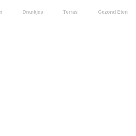
n
Drankjes
Terras
Gezond Eten
gië In 2026