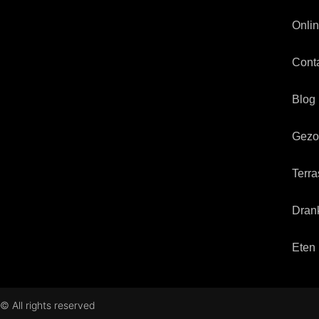
Onlin
Cont
Blog
Gezo
Terra
Dran
Eten
© All rights reserved