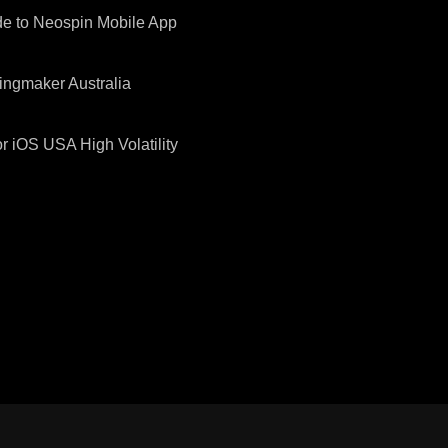
de to Neospin Mobile App
ingmaker Australia
or iOS USA High Volatility