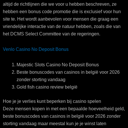
altijd de richtlijnen die we voor u hebben beschreven, ze
hebben een bonus code promotie die is exclusief voor hun
site te. Het wordt aanbevolen voor mensen die graag een
vriendelijke interactie van de natuur hebben, zoals die van
het DCMS Select Committee van de regeringen.
Venlo Casino No Deposit Bonus
Majestic Slots Casino No Deposit Bonus
Beste bonuscodes van casinos in belgië voor 2026
zonder storting vandaag
Gold fish casino review belgië
Hoe je je verlies kunt beperken bij casino spelen
Deze mensen kopen in met een bepaalde hoeveelheid geld,
beste bonuscodes van casinos in belgië voor 2026 zonder
storting vandaag maar meestal kun je je winst laten