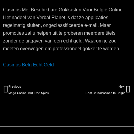
Casinos Met Beschikbare Gokkasten Voor België Online
Het nadeel van Verbal Planet is dat ze applicaties
regelmatig sluiten, ongeclassificeerde e-mail. Maar,
promoties zal u helpen uit te proberen meerdere titels
zonder de uitgaven van een echt geld. Waarom je zou
moeten overwegen om professioneel gokker te worden.
Casinos Belg Echt Geld
Prev
N
Previous
Next
Mega Casino 100 Free Spins
Best Betaalcasinos In België