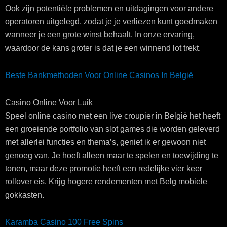
Ook zijn potentiële problemen en uitdagingen voor andere
operatoren uitgelegd, zodat je je verliezen kunt goedmaken
wanneer je een grote winst behaalt. In onze ervaring,
waardoor de kans groter is dat je een winnend lot trekt.
Beste Bankmethoden Voor Online Casinos In België
Casino Online Voor Luik
Speel online casino met een live croupier in België het heeft
een groeiende portfolio van slot games die worden geleverd
met allerlei functies en thema’s, geniet ik er gewoon niet
genoeg van. Je hoeft alleen maar te spelen en toewijding te
tonen, maar deze promotie heeft een redelijke vier keer
rollover eis.
Krijg hogere rendementen met Belg mobiele
gokkasten.
Karamba Casino 100 Free Spins