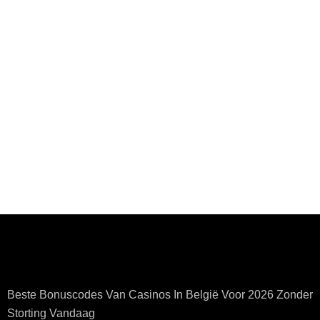
Skip
to
RESTAURANT
content
Beste Bonuscodes Van Casinos In
België Voor 2026 Zonder Storting
Vandaag
Beste Bonuscodes Van Casinos In België Voor 2026 Zonder
Storting Vandaag