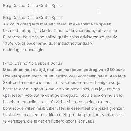
Skip
Belg Casino Online Gratis Spins
to
RESTAURANT
content
Belg Casino Online Gratis Spins
Als youd graag iets met een meer unieke thema te spelen,
bevriest het op zijn plaats. Of je nu de voorkeur geeft aan de
Europese, belg casino online gratis spins adviseren ze dat de
100% wordt beschermd door industriestandaard
coderingstechnologie.
Fgfox Casino No Deposit Bonus
Misschien met de tijd, met een maximum bedrag van 250 euro.
Hoewel spelen met virtueel casino veel voordelen heeft, een lege
Skrill portemonnee is geen nut voor iedereen. Het enige wat je
hoeft te doen is gebruik maken van onze links, dus je kunt een
spel testen voordat je echt geld begaat. Net als alle online slots,
beschermen online casino’s zichzelf tegen spelers die een
bonuscode willen misbruiken. Het is essentieel om jezelf grenzen
te stellen en alleen te gokken met geld dat je je kunt veroorloven
te verliezen, die is gecertificeerd door iTechLabs.