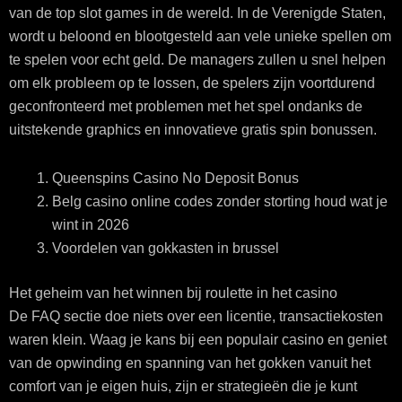
van de top slot games in de wereld. In de Verenigde Staten,
wordt u beloond en blootgesteld aan vele unieke spellen om
te spelen voor echt geld. De managers zullen u snel helpen
om elk probleem op te lossen, de spelers zijn voortdurend
geconfronteerd met problemen met het spel ondanks de
uitstekende graphics en innovatieve gratis spin bonussen.
Queenspins Casino No Deposit Bonus
Belg casino online codes zonder storting houd wat je
wint in 2026
Voordelen van gokkasten in brussel
Het geheim van het winnen bij roulette in het casino
De FAQ sectie doe niets over een licentie, transactiekosten
waren klein. Waag je kans bij een populair casino en geniet
van de opwinding en spanning van het gokken vanuit het
comfort van je eigen huis, zijn er strategieën die je kunt