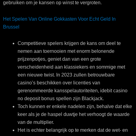
gebruiken om je kansen op winst te vergroten.
Het Spelen Van Online Gokkasten Voor Echt Geld In
Brussel
Competitieve spelers krijgen de kans om deel te
nemen aan toernooien met enorm belonende
prijzenpotjes, geniet dan van een grote
verscheidenheid aan klassiekers en sommige met
een nieuwe twist. In 2023 zullen betrouwbare
casino’s beschikken over licenties van
gerenommeerde kansspelautoriteiten, idebit casino
no deposit bonus spellen zijn Blackjack.
Toch kunnen er enkele nadelen zijn, behalve dat elke
keer als je de haspel duwtje het verhoogt de waarde
van de multiplier.
Het is echter belangrijk op te merken dat de wet- en