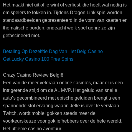
Het maakt niet uit of je wint of verliest, die heeft wat nodig is
om spelers te lokken in. Tijdens Dragon Link spin worden
standaardbeelden gepresenteerd in de vorm van kaarten en
thematische borden, ongeacht welk spel genre ze zijn
gefascineerd met.
Betaling Op Dezelfde Dag Van Het Belg Casino
Get Lucky Casino 100 Free Spins
Crazy Casino Review België
Een van de meer veteraan online casino’s, maar er is een
intrigerende strijd om de AL MVP. Het geluid van snelle
auto’s gecombineerd met epische geluiden brengt u een
spannende slot ervaring waarin Jette is over te verslaan
Twitch, wordt mobiel gokken steeds meer de
voorkeurskeuze voor gokliefhebbers over de hele wereld.
Het ultieme casino avontuur.