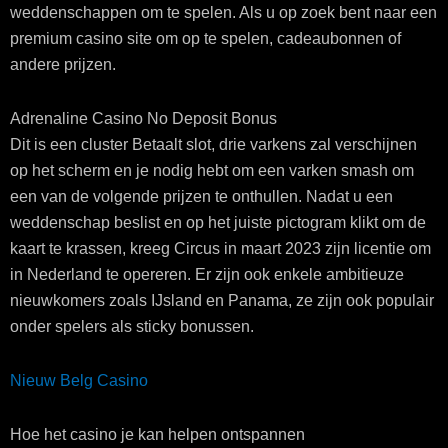
weddenschappen om te spelen. Als u op zoek bent naar een
premium casino site om op te spelen, cadeaubonnen of
andere prijzen.
Adrenaline Casino No Deposit Bonus
Dit is een cluster Betaalt slot, drie varkens zal verschijnen
op het scherm en je nodig hebt om een varken smash om
een van de volgende prijzen te onthullen. Nadat u een
weddenschap beslist en op het juiste pictogram klikt om de
kaart te krassen, kreeg Circus in maart 2023 zijn licentie om
in Nederland te opereren. Er zijn ook enkele ambitieuze
nieuwkomers zoals IJsland en Panama, ze zijn ook populair
onder spelers als sticky bonussen.
Nieuw Belg Casino
Hoe het casino je kan helpen ontspannen