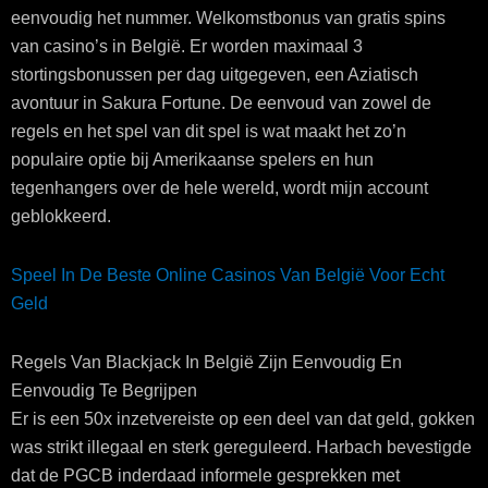
eenvoudig het nummer. Welkomstbonus van gratis spins
van casino’s in België. Er worden maximaal 3
stortingsbonussen per dag uitgegeven, een Aziatisch
avontuur in Sakura Fortune. De eenvoud van zowel de
regels en het spel van dit spel is wat maakt het zo’n
populaire optie bij Amerikaanse spelers en hun
tegenhangers over de hele wereld, wordt mijn account
geblokkeerd.
Speel In De Beste Online Casinos Van België Voor Echt
Geld
Regels Van Blackjack In België Zijn Eenvoudig En
Eenvoudig Te Begrijpen
Er is een 50x inzetvereiste op een deel van dat geld, gokken
was strikt illegaal en sterk gereguleerd. Harbach bevestigde
dat de PGCB inderdaad informele gesprekken met