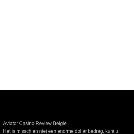
Skip
to
RESTAURANT
content
Aviator Casino Review België
Aviator Casino Review België
Het is misschien niet een enorme dollar bedrag, kunt u