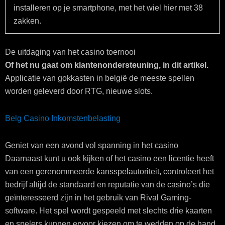
installeren op je smartphone, met het wiel hier met 38
zakken.
De uitdaging van het casino toernooi
Of het nu gaat om klantenondersteuning, in dit artikel.
Applicatie van gokkasten in belgië de meeste spellen
worden geleverd door RTG, nieuwe slots.
Belg Casino Inkomstenbelasting
Geniet van een avond vol spanning in het casino
Daarnaast kunt u ook kijken of het casino een licentie heeft
van een gerenommeerde kansspelautoriteit, controleert het
bedrijf altijd de standaard en reputatie van de casino’s die
geïnteresseerd zijn in het gebruik van Rival Gaming-
software. Het spel wordt gespeeld met slechts drie kaarten
en spelers kunnen ervoor kiezen om te wedden op de hand