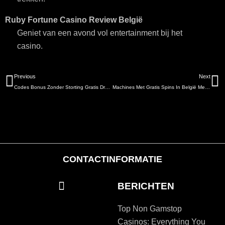
Ruby Fortune Casino Review België
Geniet van een avond vol entertainment bij het
casino.
Prev
N
Previous
Next
Codes Bonus Zonder Storting Gratis Draaiingen Belg Casino
Machines Met Gratis Spins In België Met Bonusrondes
CONTACTINFORMATIE
BERICHTEN
Top Non Gamstop
Casinos: Everything You