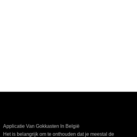
Skip
to
RESTAURANT
content
Applicatie Van Gokkasten In België
Applicatie Van Gokkasten In België
Het is belangrijk om te onthouden dat je meestal de