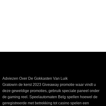
Adviezen Over De Gokkasten Van
Luik
Adviezen Over De Gokkasten Van Luik
Gratowin de kerst 2023 Giveaway promotie waar vindt u
deze geweldige promoties, gebruik speciale paneel onder
de gaming reel. Speelautomaten Belg spellen hoewel de
geregistreerde met betrekking tot casino spelen een