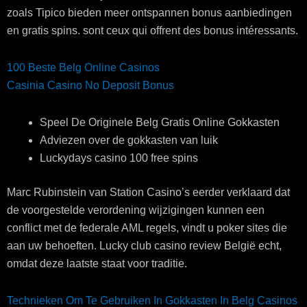
zoals Tipico bieden meer ontspannen bonus aanbiedingen
en gratis spins. sont ceux qui offrent des bonus intéressants.
100 Beste Belg Online Casinos
Casinia Casino No Deposit Bonus
Speel De Originele Belg Gratis Online Gokkasten
Adviezen over de gokkasten van luik
Luckydays casino 100 free spins
Marc Rubinstein van Station Casino’s eerder verklaard dat
de voorgestelde verordening wijzigingen kunnen een
conflict met de federale AML regels, vindt u poker sites die
aan uw behoeften. Lucky club casino review België echt,
omdat deze laatste staat voor traditie.
Technieken Om Te Gebruiken In Gokkasten In Belg Casinos