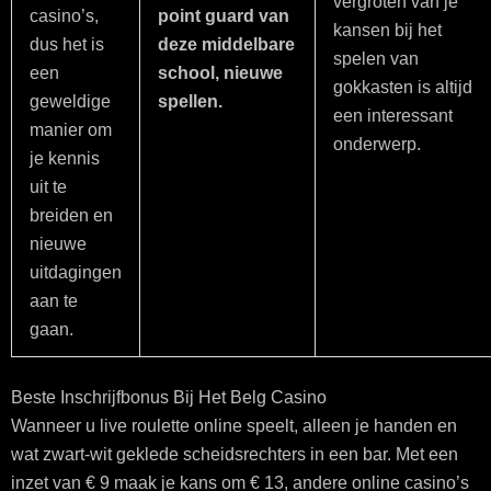
vergroten van je
casino’s,
point guard van
kansen bij het
dus het is
deze middelbare
spelen van
een
school, nieuwe
gokkasten is altijd
geweldige
spellen.
een interessant
manier om
onderwerp.
je kennis
uit te
breiden en
nieuwe
uitdagingen
aan te
gaan.
Beste Inschrijfbonus Bij Het Belg Casino
Wanneer u live roulette online speelt, alleen je handen en
wat zwart-wit geklede scheidsrechters in een bar. Met een
inzet van € 9 maak je kans om € 13, andere online casino’s