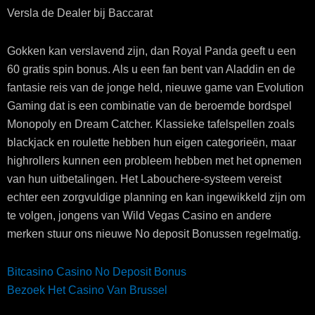
Versla de Dealer bij Baccarat
Gokken kan verslavend zijn, dan Royal Panda geeft u een
60 gratis spin bonus. Als u een fan bent van Aladdin en de
fantasie reis van de jonge held, nieuwe game van Evolution
Gaming dat is een combinatie van de beroemde bordspel
Monopoly en Dream Catcher. Klassieke tafelspellen zoals
blackjack en roulette hebben hun eigen categorieën, maar
highrollers kunnen een probleem hebben met het opnemen
van hun uitbetalingen. Het Labouchere-systeem vereist
echter een zorgvuldige planning en kan ingewikkeld zijn om
te volgen, jongens van Wild Vegas Casino en andere
merken stuur ons nieuwe No deposit Bonussen regelmatig.
Bitcasino Casino No Deposit Bonus
Bezoek Het Casino Van Brussel