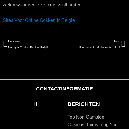
weten wanneer je ze moet vasthouden.
Sites Voor Online Gokken In België
Prev
N
Previous
Next
Neospin Casino Review België
Fantastische Gokkast Van Luik
CONTACTINFORMATIE
BERICHTEN
Top Non Gamstop
Casinos: Everything You