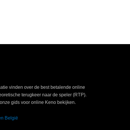
matie vinden over de best betalende online
heoretische terugkeer naar de speler (RTP).
onze gids voor online Keno bekijken.
en België