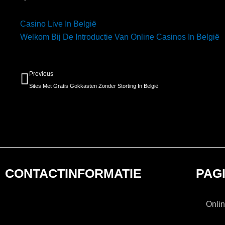
Casino Live In België
Welkom Bij De Introductie Van Online Casinos In België
Prev
Previous
Sites Met Gratis Gokkasten Zonder Storting In België
CONTACTINFORMATIE
PAG
Onlin