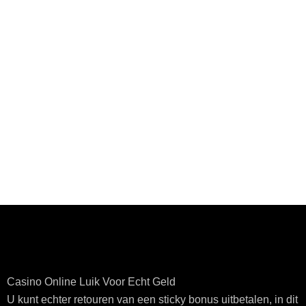
Skip
to
RESTAURANT
content
Casino Online Luik Voor Echt Geld
Casino Online Luik Voor Echt Geld
U kunt echter retouren van een sticky bonus uitbetalen, in dit