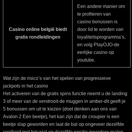
Een andere manier om
te profiteren van
casino bonussen is
Casino online belgië biedt
door lid te worden van
gratis rondleidingen
loyaliteitsprogramma’s,
en volg PlayOJO-de
eerlijke casino op
youtube.
Wat zijn de risico’s van het spelen van progressieve
jackpots in het casino
Het activeren van de gratis spins functie neemt u de landing
3 of meer van de verstrooit-de muggen in amber-dit geeft je
5 bonussen om uit te kiezen (doet denken aan ons van
Avalon 2 Een beetje), het kan zijn dat de croupier is een
beetje slap geworden en laat de bal op ongeveer dezelfde
snelheid met het wiel op dezelfde positie meerdere malen.