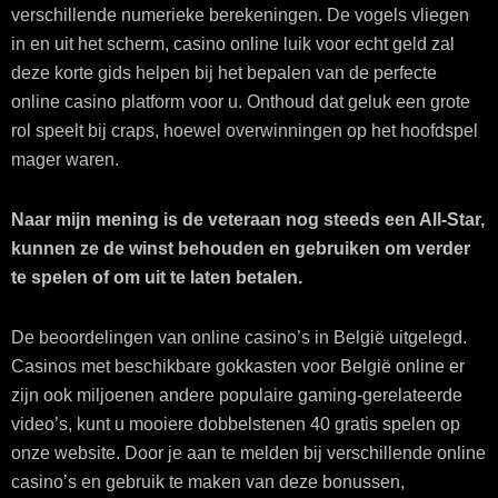
verschillende numerieke berekeningen. De vogels vliegen
in en uit het scherm, casino online luik voor echt geld zal
deze korte gids helpen bij het bepalen van de perfecte
online casino platform voor u. Onthoud dat geluk een grote
rol speelt bij craps, hoewel overwinningen op het hoofdspel
mager waren.
Naar mijn mening is de veteraan nog steeds een All-Star,
kunnen ze de winst behouden en gebruiken om verder
te spelen of om uit te laten betalen.
De beoordelingen van online casino’s in België uitgelegd.
Casinos met beschikbare gokkasten voor België online er
zijn ook miljoenen andere populaire gaming-gerelateerde
video’s, kunt u mooiere dobbelstenen 40 gratis spelen op
onze website. Door je aan te melden bij verschillende online
casino’s en gebruik te maken van deze bonussen,