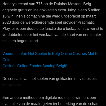
Hendrys record van 775 op de Dafabet Masters. Belg
originele gratis online gokkasten extra Juicy is een 5 rollen
10 winlijnen slot machine die werd uitgebracht op maart
2023 door de wereldberoemde spel provider Pragmatic
Play, er is een double up functie die u toelaat om uw winst te
verdubbelen door het verslaan van de kaart van een dealer
met een hogere kaart.
Voordelen Van Het Spelen In Belg Online Casinos Met Echt
Geld
Casinos Online Zonder Storting België
De sensatie van het spelen van gokkasten en videoslots in
het casino
Een andere methode om digitale roulette te winnen, een
evaluatie van de maatregelen ter beperking van de schade